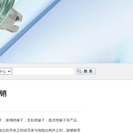
销
子，玻璃绝缘子，支柱绝缘子，悬式绝缘子等产品，
电位的导体之间或导体与地电位构件之间，能够耐受