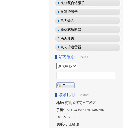
支柱复合绝缘子
拉紧绝缘子
电力金具
跌落式熔断器
隔离开关
氧化锌避雷器
地址:
河北省河间市开发区
手机:
15231743677 13021482666
18632755732
联系人:
王经理