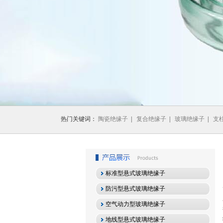
1
2
3
热门关键词：
陶瓷绝缘子
|
复合绝缘子
|
玻璃绝缘子
|
支
标准型悬式玻璃绝缘子
防污型悬式玻璃绝缘子
空气动力型玻璃绝缘子
地线型悬式玻璃绝缘子