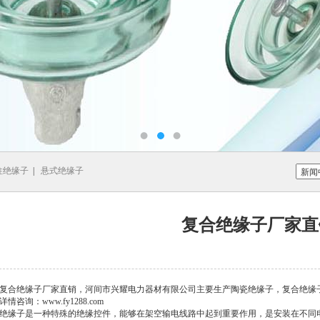
柱绝缘子
|
悬式绝缘子
复合绝缘子厂家直
复合绝缘子厂家直销，河间市兴耀电力器材有限公司主要生产陶瓷绝缘子，复合绝缘
详情咨询：www.fy1288.com
绝缘子是一种特殊的绝缘控件，能够在架空输电线路中起到重要作用，是安装在不同