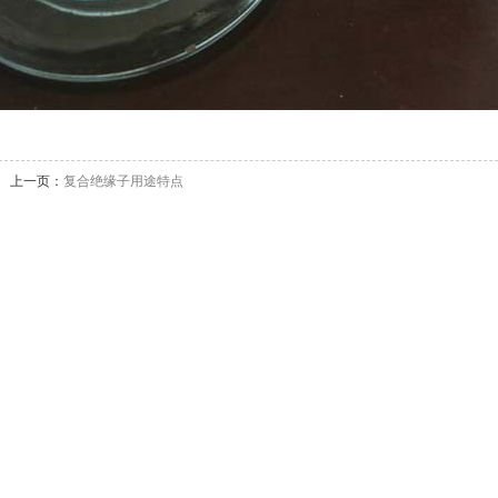
上一页：
复合绝缘子用途特点