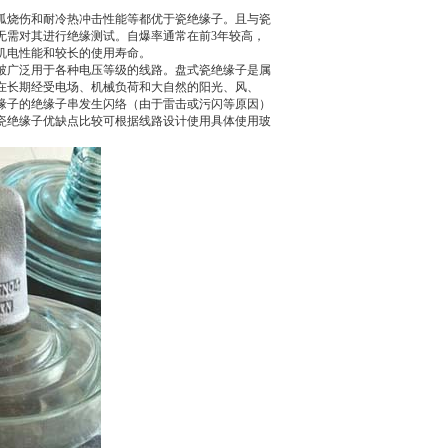
弧烧伤和耐冷热冲击性能等都优于瓷绝缘子。且与瓷
无需对其进行绝缘测试。自爆率通常在前3年较高，
机电性能和较长的使用寿命。
被广泛用于各种电压等级的线路。盘式瓷绝缘子是属
在长期经受电场、机械负荷和大自然的阳光、风、
缘子的绝缘子串发生闪络（由于雷击或污闪等原因）
瓷绝缘子优缺点比较可根据线路设计使用具体使用玻