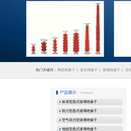
1
2
3
热门关键词：
陶瓷绝缘子
|
复合绝缘子
|
玻璃绝缘子
|
支
标准型悬式玻璃绝缘子
防污型悬式玻璃绝缘子
空气动力型玻璃绝缘子
地线型悬式玻璃绝缘子