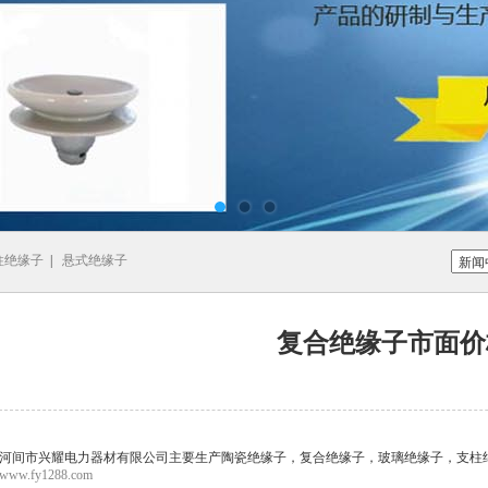
柱绝缘子
|
悬式绝缘子
复合绝缘子市面价
河间市兴耀电力器材有限公司主要生产陶瓷绝缘子，复合绝缘子，玻璃绝缘子，支柱
www.fy1288.com