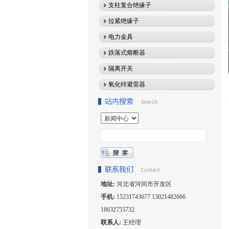
支柱复合绝缘子
拉紧绝缘子
电力金具
跌落式熔断器
隔离开关
氧化锌避雷器
地址:
河北省河间市开发区
手机:
15231743677 13021482666
18632755732
联系人:
王经理