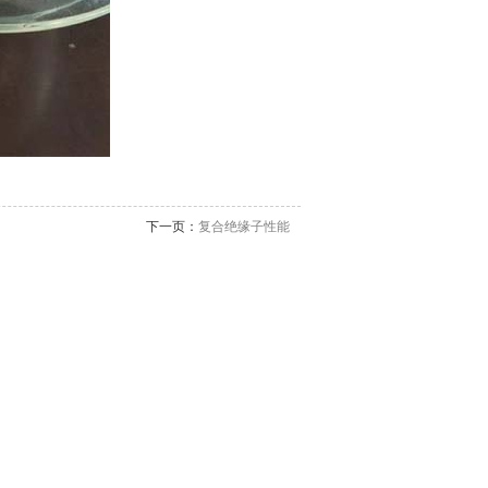
下一页：
复合绝缘子性能