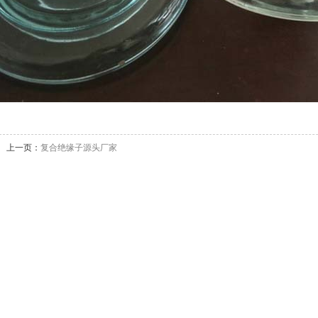
上一页：
复合绝缘子源头厂家